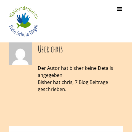
Skip
to
content
Über chris
Der Autor hat bisher keine Details
angegeben.
Bisher hat chris, 7 Blog Beiträge
geschrieben.