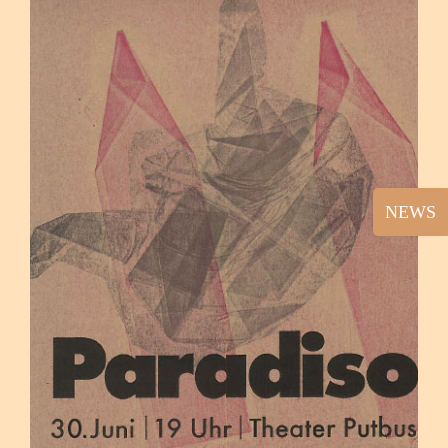
Toggle
Sliding
Bar
Area