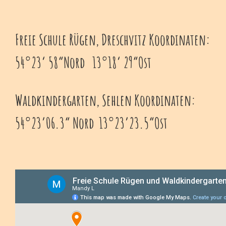
Freie Schule Rügen, Dreschvitz Koordinaten:
54°23‘ 58“Nord 13°18‘ 29“Ost
Waldkindergarten, Sehlen Koordinaten:
54°23’06.3“ Nord 13°23’23.5“Ost