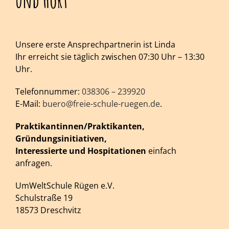
und Hort
Unsere erste Ansprechpartnerin ist Linda
Ihr erreicht sie täglich zwischen 07:30 Uhr – 13:30
Uhr.
Telefonnummer:
038306 – 239920
E-Mail:
buero@freie-schule-ruegen.de
.
Praktikantinnen/Praktikanten,
Gründungsinitiativen,
Interessierte und Hospitationen
einfach
anfragen.
UmWeltSchule Rügen e.V.
Schulstraße 19
18573 Dreschvitz