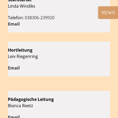
Linda Windiks
Toggle
Sliding
Telefon:
038306-239920
Bar
Email
Area
Hortleitung
Leiv Riegenring
Email
Pädagogische Leitung
Bianca Reetz
Email