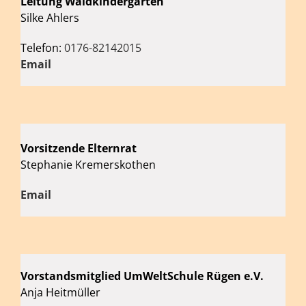
Leitung Waldkindergarten
Silke Ahlers
Telefon:
0176-82142015
Email
Vorsitzende Elternrat
Stephanie Kremerskothen
Email
Vorstandsmitglied UmWeltSchule Rügen e.V.
Anja Heitmüller