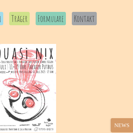
m
Träger
Formulare
Kontakt
Toggle
Sliding