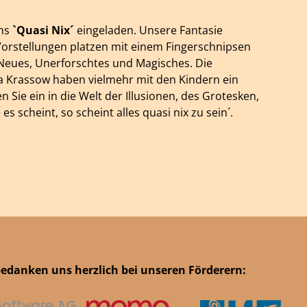
ins
`Quasi Nix´
eingeladen. Unsere Fantasie
Vorstellungen platzen mit einem Fingerschnipsen
r Neues, Unerforschtes und Magisches. Die
a Krassow haben vielmehr mit den Kindern ein
 Sie ein in die Welt der Illusionen, des Grotesken,
es scheint, so scheint alles quasi nix zu sein´.
bedanken uns herzlich bei unseren Förderern: